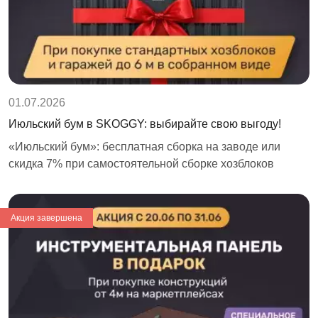
01.07.2026
Июльский бум в SKOGGY: выбирайте свою выгоду!
«Июльский бум»: бесплатная сборка на заводе или
скидка 7% при самостоятельной сборке хозблоков
Акция завершена