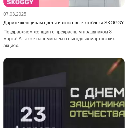
07.03.2025
Дарите женщинам цветы и люксовые хозблоки SKOGGY
Поздравляем женщин с прекрасным праздником 8
марта! А также напоминаем о выгодных мартовских
акциях.