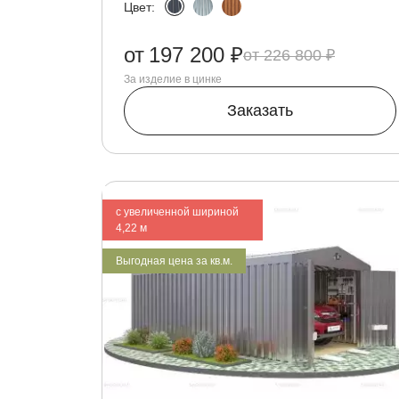
Цвет:
от
197 200 ₽
226 800 ₽
За изделие в цинке
Заказать
с увеличенной шириной
4,22 м
Выгодная цена за кв.м.