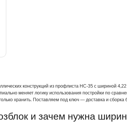
лических конструкций из профлиста НС-35 с шириной 4,22
ипиально меняет логику использования постройки по срав
е только хранить. Поставляем под ключ — доставка и сборка
озблок и зачем нужна ширин