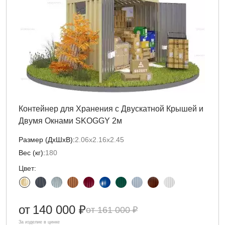
Контейнер для Хранения с Двускатной Крышей и
Двумя Окнами SKOGGY 2м
Размер (ДxШxВ):
2.06х2.16х2.45
Вес (кг):
180
Цвет:
от
140 000 ₽
161 000 ₽
За изделие в цинке