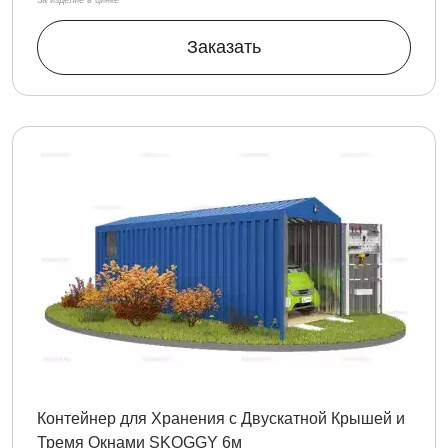
За изделие в цинке
Заказать
Контейнер для Хранения с Двускатной Крышей и
Тремя Окнами SKOGGY 6м