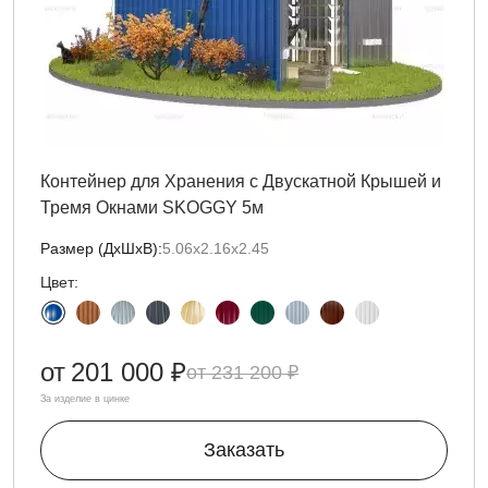
Контейнер для Хранения с Двускатной Крышей и
Тремя Окнами SKOGGY 5м
Размер (ДxШxВ):
5.06х2.16х2.45
Цвет:
от
201 000 ₽
231 200 ₽
За изделие в цинке
Заказать