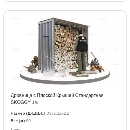
Дровница с Плоской Крышей Стандартная
SKOGGY 1м
Размер (ДxШxВ):
1.03х2.22х2.1
Вес (кг):
90
Цвет: