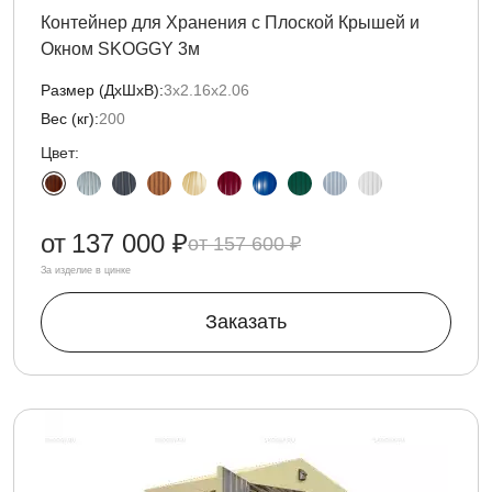
Контейнер для Хранения с Плоской Крышей и
Окном SKOGGY 3м
Размер (ДxШxВ):
3х2.16х2.06
Вес (кг):
200
Цвет:
от
137 000 ₽
157 600 ₽
За изделие в цинке
Заказать