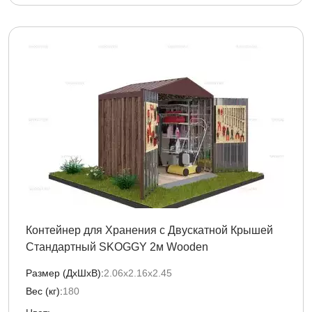
Контейнер для Хранения с Двускатной Крышей
Стандартный SKOGGY 2м Wooden
Размер (ДxШxВ):
2.06х2.16х2.45
Вес (кг):
180