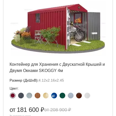
Контейнер для Хранения с Двускатной Крышей и
Двумя Окнами SKOGGY 4м
Размер (ДxШxВ):
4.12х2.16х2.45
Цвет:
от
181 600 ₽
208 900 ₽