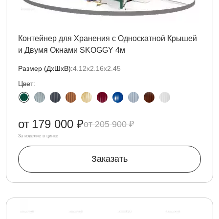
Контейнер для Хранения с Односкатной Крышей
и Двумя Окнами SKOGGY 4м
Размер (ДxШxВ):
4.12х2.16х2.45
Цвет:
от
179 000 ₽
205 900 ₽
За изделие в цинке
Заказать