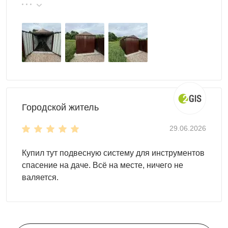
реальные цены.
Городской житель
29.06.2026
Купил тут подвесную систему для инструментов
спасение на даче. Всё на месте, ничего не
Наполнение
валяется.
Всё необходимое для удобного и комфортного хранения
можно заказать вместе с самим контейнером. Это может
быть: