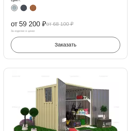
от
59 200 ₽
68 100 ₽
За изделие в цинке
Заказать