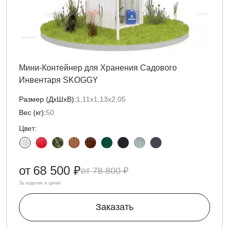
Мини-Контейнер для Хранения Садового
Инвентаря SKOGGY
Размер (ДxШxВ):
1,11х1,13х2,05
Вес (кг):
50
Цвет:
от
68 500 ₽
78 800 ₽
За изделие в цинке
Заказать