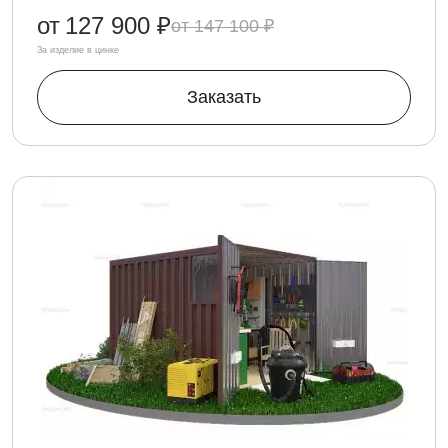
от
127 900 ₽
147 100 ₽
За изделие в цинке
Заказать