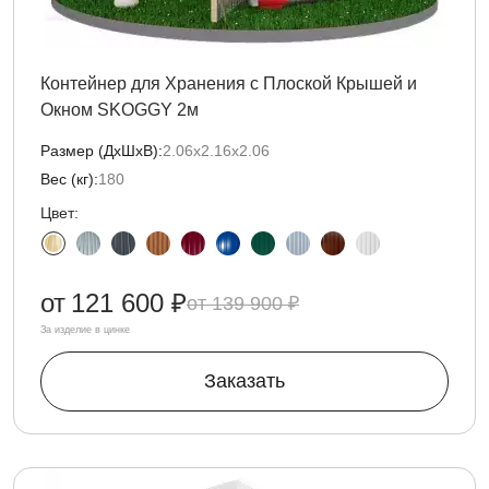
Контейнер для Хранения с Плоской Крышей и
Окном SKOGGY 2м
Размер (ДxШxВ):
2.06х2.16х2.06
Вес (кг):
180
Цвет:
от
121 600 ₽
139 900 ₽
За изделие в цинке
Заказать