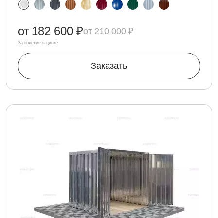
от
182 600 ₽
210 000 ₽
За изделие в цинке
Заказать