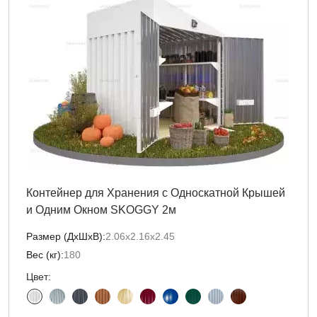
Контейнер для Хранения с Односкатной Крышей
и Одним Окном SKOGGY 2м
Размер (ДxШxВ):
2.06х2.16х2.45
Вес (кг):
180
Цвет: