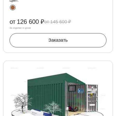
Цвет:
от
126 600 ₽
145 600 ₽
За изделие в цинке
Заказать