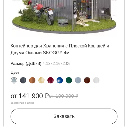
Контейнер для Хранения с Плоской Крышей и
Двумя Окнами SKOGGY 4м
Размер (ДxШxВ):
4.12х2.16х2.06
Цвет:
от
141 900 ₽
190 900 ₽
За изделие в цинке
Заказать