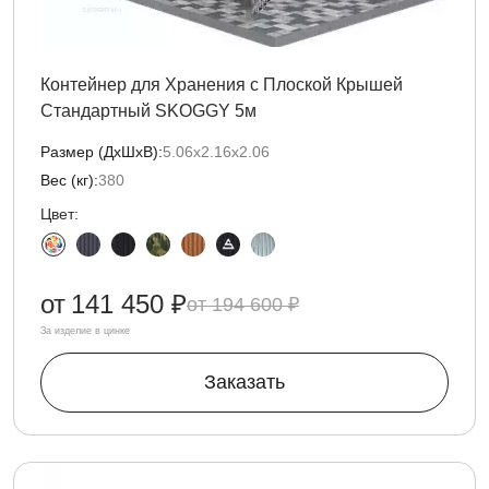
Контейнер для Хранения с Плоской Крышей
Стандартный SKOGGY 5м
Размер (ДxШxВ):
5.06х2.16х2.06
Вес (кг):
380
Цвет:
от
141 450 ₽
194 600 ₽
За изделие в цинке
Заказать