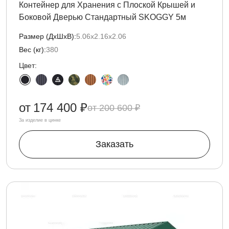
Контейнер для Хранения с Плоской Крышей и
Боковой Дверью Стандартный SKOGGY 5м
Размер (ДxШxВ):
5.06х2.16х2.06
Вес (кг):
380
Цвет:
от
174 400 ₽
200 600 ₽
За изделие в цинке
Заказать