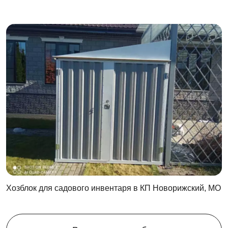
Хозблок для садового инвентаря в КП Новорижский, МО