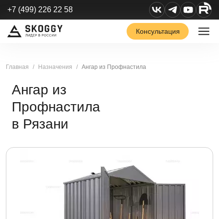
+7 (499) 226 22 58
Консультация
Главная
Назначения
Ангар из Профнастила
Ангар из
Профнастила
в Рязани