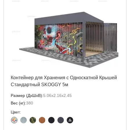
Контейнер для Хранения с Односкатной Крышей
Стандартный SKOGGY 5м
Размер (ДxШxВ):
5.06х2.16х2.45
Вес (кг):
380
Цвет: