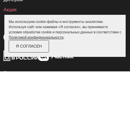
Акции
Мы используем cookie-файлы и инструменты аналитики.
Используя сайт или нажимая «Я согласен», вы принимаете
условия обработки cookie и персональных данных в соответствии с
Политикой конфиденциальности
.
Я СОГЛАСЕН
Пользовательское соглашение
Политика конфиденциальности
© Skoggy 2026
Информация на сайте не является
публичной офертой