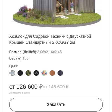
Хозблок для Садовой Техники с Двускатной
Крышей Стандартный SKOGGY 2м
Размер (ДxШxВ):
2,06х2,16х2,45
Вес (кг):
180
Цвет:
от
126 600 ₽
145 600 ₽
За изделие в цинке
Заказать