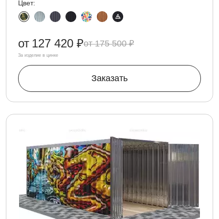
Цвет:
от
127 420 ₽
175 500 ₽
За изделие в цинке
Заказать