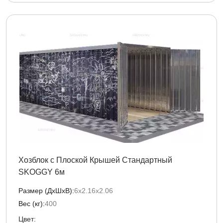
Хозблок с Плоской Крышей Стандартный
SKOGGY 6м
Размер (ДxШxВ):
6х2.16х2.06
Вес (кг):
400
Цвет: