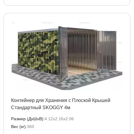
Контейнер для Хранения с Плоской Крышей
Стандартный SKOGGY 4м
Размер (ДxШxВ):
4.12х2.16х2.06
Вес (кг):
360