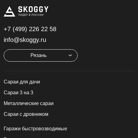
+7 (499)
226 22 58
info@skoggy.ru
Рязань
Cараи для дачи
Сараи 3 на 3
Металлические сараи
Сараи с дровником
Гаражи быстровозводимые