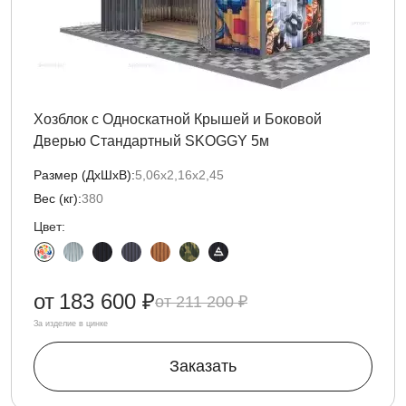
Хозблок с Односкатной Крышей и Боковой
Дверью Стандартный SKOGGY 5м
Размер (ДxШxВ):
5,06х2,16х2,45
Вес (кг):
380
Цвет:
от
183 600 ₽
211 200 ₽
За изделие в цинке
Заказать