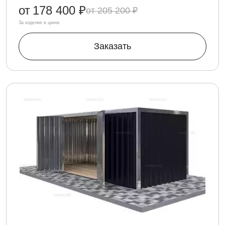
от
178 400 ₽
205 200 ₽
За изделие в цинке
Заказать