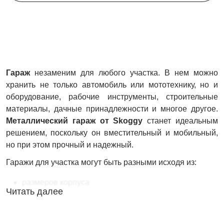
Гараж
незаменим для любого участка. В нем можно
хранить не только автомобиль или мототехнику, но и
оборудование, рабочие инструменты, строительные
материалы, дачные принадлежности и многое другое.
Металлический гараж от Skoggy
станет идеальным
решением, поскольку он вместительный и мобильный,
но при этом прочный и надежный.
Гаражи для участка могут быть разными исходя из:
размеров корпуса
Читать далее
типа крыши
типа корпуса (усиленный или стандартный)