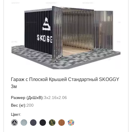
Гараж с Плоской Крышей Стандартный SKOGGY
3м
Размер (ДxШxВ):
3х2.16х2.06
Вес (кг):
200
Цвет: