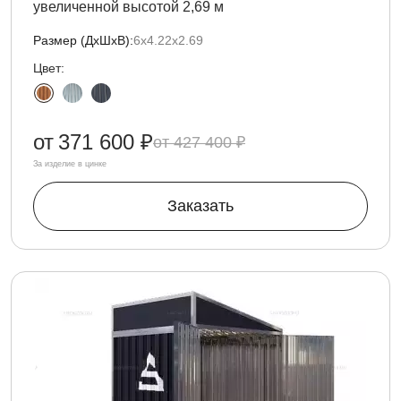
увеличенной высотой 2,69 м
Размер (ДxШxВ):
6х4.22х2.69
Цвет:
от
371 600 ₽
427 400 ₽
За изделие в цинке
Заказать