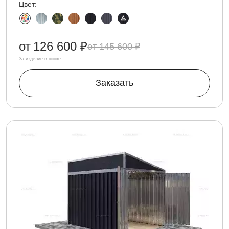
Цвет:
от
126 600 ₽
145 600 ₽
За изделие в цинке
Заказать