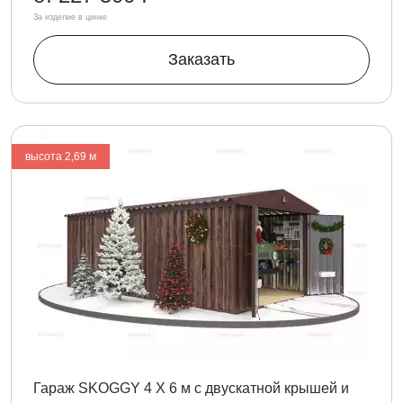
За изделие в цинке
Заказать
высота 2,69 м
Гараж SKOGGY 4 Х 6 м с двускатной крышей и