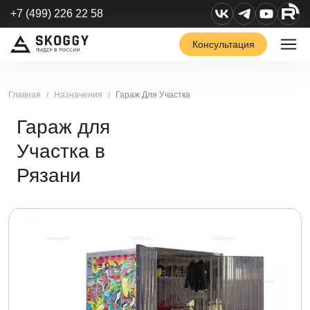
+7 (499) 226 22 58
Консультация
Главная
Назначения
Гараж Для Участка
Гараж для
Участка в
Рязани