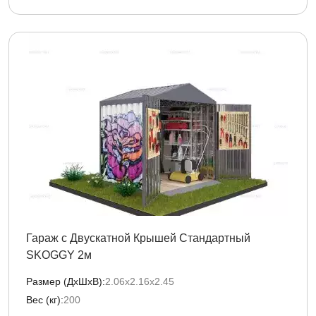
Гараж с Двускатной Крышей Стандартный
SKOGGY 2м
Размер (ДxШxВ):
2.06х2.16х2.45
Вес (кг):
200