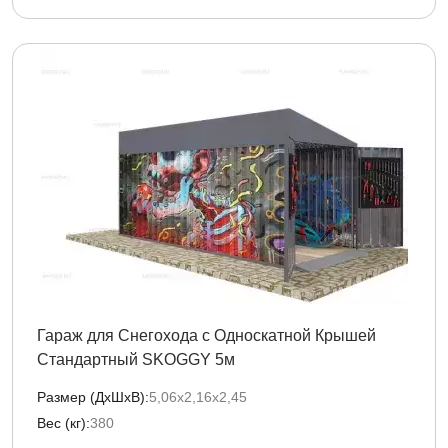
Гараж для Снегохода с Односкатной Крышей
Стандартный SKOGGY 5м
Размер (ДxШxВ):
5,06х2,16х2,45
Вес (кг):
380