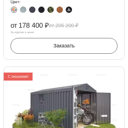
Цвет:
от
178 400 ₽
205 200 ₽
За изделие в цинке
Заказать
С окошками!