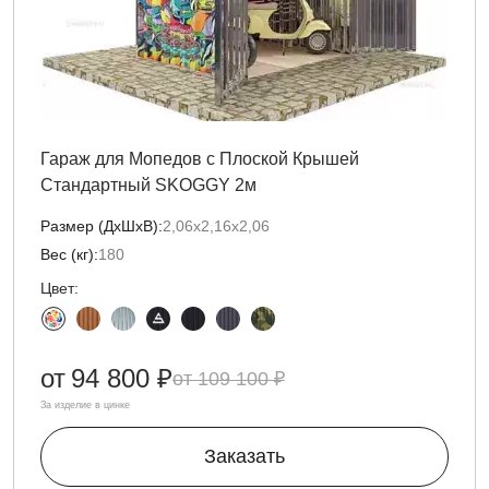
Гараж для Мопедов с Плоской Крышей
Стандартный SKOGGY 2м
Размер (ДxШxВ):
2,06х2,16х2,06
Вес (кг):
180
Цвет:
от
94 800 ₽
109 100 ₽
За изделие в цинке
Заказать