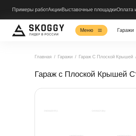
Примеры работ
Акции
Выставочные площадки
Оплата 
Меню
Гаражи
Главная
Гаражи
Гараж С Плоской Крышей
Гараж с Плоской Крышей 