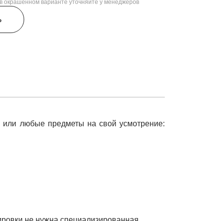
, в окрашенном варианте уточняйте у менеджеров
ь
у или любые предметы на свой усмотрение:
ртировки не нужна специализированная