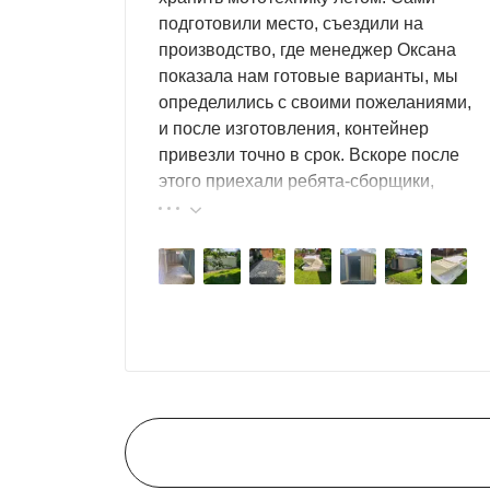
подготовили место, съездили на
производство, где менеджер Оксана
показала нам готовые варианты, мы
определились с своими пожеланиями,
и после изготовления, контейнер
привезли точно в срок. Вскоре после
этого приехали ребята-сборщики,
быстро, за пару часов, всё собрали.
Результат нам очень понравился,
поэтому всем советуем эту фирму.