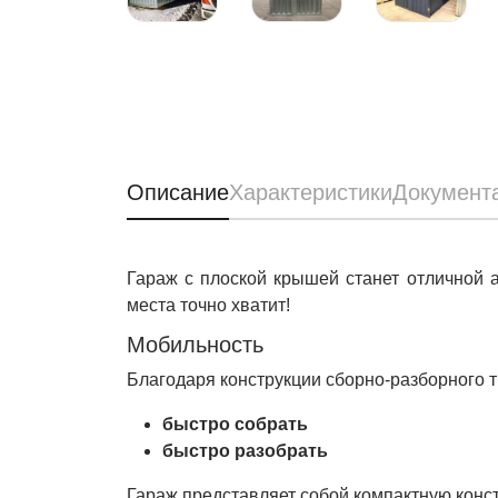
Описание
Характеристики
Документ
Гараж с плоской крышей станет отличной 
места точно хватит!
Мобильность
Благодаря конструкции сборно-разборного ти
быстро собрать
быстро разобрать
Гараж представляет собой компактную констр