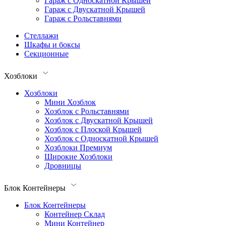
Гараж с Односкатной Крышей
Гараж с Двускатной Крышей
Гараж с Рольставнями
Стеллажи
Шкафы и боксы
Секционные
Хозблоки
Хозблоки
Мини Хозблок
Хозблок с Рольставнями
Хозблок с Двускатной Крышей
Хозблок с Плоской Крышей
Хозблок с Односкатной Крышей
Хозблоки Премиум
Широкие Хозблоки
Дровницы
Блок Контейнеры
Блок Контейнеры
Контейнер Склад
Мини Контейнер