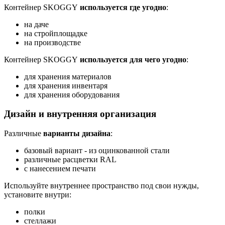
Контейнер SKOGGY
используется где угодно
:
на даче
на стройплощадке
на производстве
Контейнер SKOGGY
используется для чего угодно
:
для хранения материалов
для хранения инвентаря
для хранения оборудования
Дизайн и внутренняя организация
Различные
варианты дизайна
:
базовый вариант - из оцинкованной стали
различные расцветки RAL
с нанесением печати
Используйте внутреннее пространство под свои нужды,
установите внутри:
полки
стеллажи