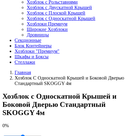
Хозблок с Рольставнями
Хозблок с Двускатной Крышей
Хозблок с Плоской Крышей
Хозблок с Односкатной Крышей
Хозблоки Премиум
Широкие Хозблоки
Дровницы
Секционные
Блок Контейнеры
Хозблоки "Премиум"
Шкафы и Боксы
Стеллажи
Главная
Хозблок С Односкатной Крышей и Боковой Дверью
Стандартный SKOGGY 4м
Хозблок с Односкатной Крышей и
Боковой Дверью Стандартный
SKOGGY 4м
0%