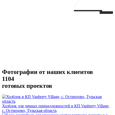
Фотографии от наших клиентов
1104
готовых проектов
Хозблок для дачных принадлежностей в КП Vanberry Village,
с. Острецово, Тульская область