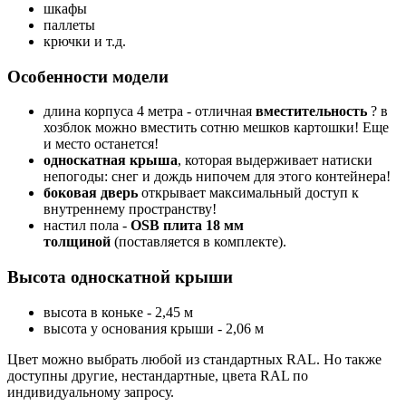
шкафы
паллеты
крючки и т.д.
Особенности модели
длина корпуса 4 метра - отличная
вместительность
? в
хозблок можно вместить сотню мешков картошки! Еще
и место останется!
односкатная крыша
, которая выдерживает натиски
непогоды: снег и дождь нипочем для этого контейнера!
боковая дверь
открывает максимальный доступ к
внутреннему пространству!
настил пола -
OSB плита 18 мм
толщиной
(поставляется в комплекте).
Высота односкатной крыши
высота в коньке - 2,45 м
высота у основания крыши - 2,06 м
Цвет можно выбрать любой из стандартных RAL. Но также
доступны другие, нестандартные, цвета RAL по
индивидуальному запросу.