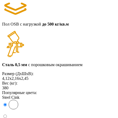
Пол OSB с нагрузкой
до 500 кг/кв.м
Сталь 0,5 мм
с порошковым окрашиванием
Размер (ДxШxВ):
4,12х2,16х2,45
Вес (кг):
380
Популярные цвета:
Steel Cink