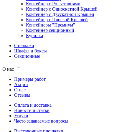
Контейнер с Рольставнями
Контейнер с Односкатной Крышей
Контейнер с Двускатной Крышей
Контейнер с Плоской Крышей
Контейнеры "Премиум"
Контейнер секционный
Курилка
Стеллажи
Шкафы и боксы
Секционные
О нас
Примеры работ
Акции
О нас
Отзывы
Оплата и доставка
Новости и статьи
Услуги
Часто задаваемые вопросы
Выставочные площадки