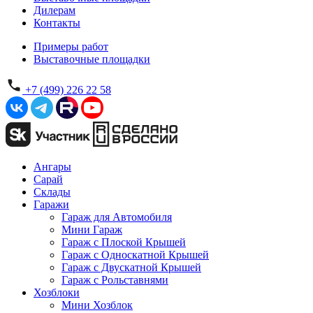
Дилерам
Контакты
Примеры работ
Выставочные площадки
+7 (499) 226 22 58
Ангары
Сарай
Склады
Гаражи
Гараж для Автомобиля
Мини Гараж
Гараж с Плоской Крышей
Гараж с Односкатной Крышей
Гараж с Двускатной Крышей
Гараж с Рольставнями
Хозблоки
Мини Хозблок