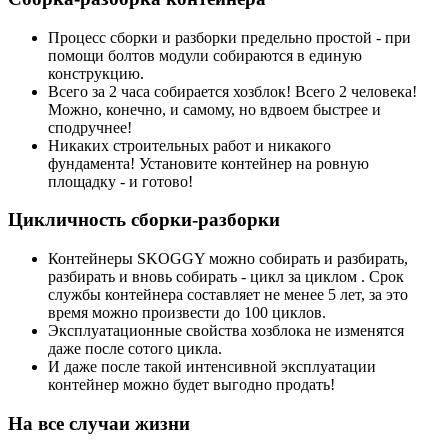
Процесс сборки и разборки предельно простой - при
помощи болтов модули собираются в единую
конструкцию.
Всего за 2 часа собирается хозблок! Всего 2 человека!
Можно, конечно, и самому, но вдвоем быстрее и
сподручнее!
Никаких строительных работ и никакого
фундамента! Установите контейнер на ровную
площадку - и готово!
Цикличность сборки-разборки
Контейнеры SKOGGY можно собирать и разбирать,
разбирать и вновь собирать - цикл за циклом . Срок
службы контейнера составляет не менее 5 лет, за это
время можно произвести до 100 циклов.
Эксплуатационные свойства хозблока не изменятся
даже после сотого цикла.
И даже после такой интенсивной эксплуатации
контейнер можно будет выгодно продать!
На все случаи жизни