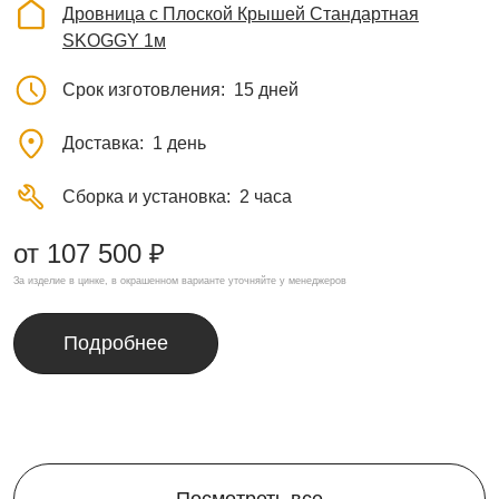
Дровница с Плоской Крышей Стандартная
SKOGGY 1м
Срок изготовления
15 дней
Доставка
1 день
Сборка и установка
2 часа
от 107 500 ₽
За изделие в цинке, в окрашенном варианте уточняйте у менеджеров
Подробнее
Посмотреть все