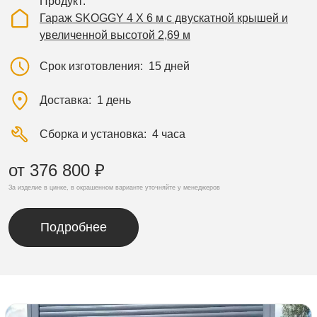
Продукт
Гараж SKOGGY 4 Х 6 м с двускатной крышей и
увеличенной высотой 2,69 м
Срок изготовления
15 дней
Доставка
1 день
Сборка и установка
4 часа
от 376 800 ₽
За изделие в цинке, в окрашенном варианте уточняйте у менеджеров
Подробнее