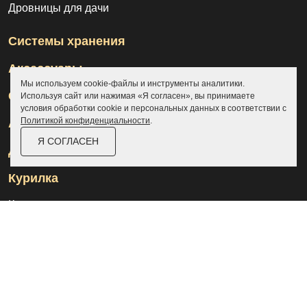
Дровницы для дачи
Системы хранения
Аксессуары
Мы используем cookie-файлы и инструменты аналитики.
Склады
Используя сайт или нажимая «Я согласен», вы принимаете
условия обработки cookie и персональных данных в соответствии с
Политикой конфиденциальности
.
Ангары
Я СОГЛАСЕН
Дровницы
Курилка
Контакты
О компании
Доставка и оплата
Услуги
Отзывы