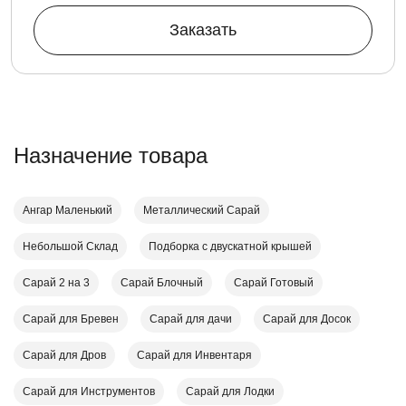
Заказать
Назначение товара
Ангар Маленький
Металлический Сарай
Небольшой Склад
Подборка с двускатной крышей
Сарай 2 на 3
Сарай Блочный
Сарай Готовый
Сарай для Бревен
Сарай для дачи
Сарай для Досок
Сарай для Дров
Сарай для Инвентаря
Сарай для Инструментов
Сарай для Лодки