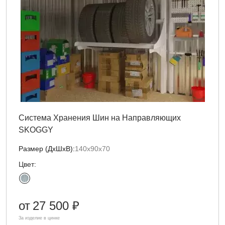
Система Хранения Шин на Направляющих
SKOGGY
Размер (ДxШxВ):
140х90х70
Цвет:
от
27 500 ₽
За изделие в цинке